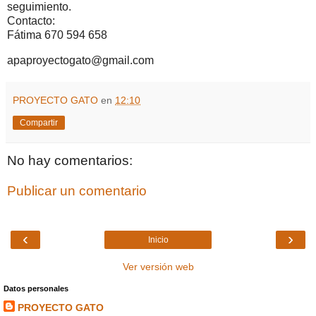
seguimiento.
Contacto:
Fátima 670 594 658
apaproyectogato@gmail.com
PROYECTO GATO
en
12:10
Compartir
No hay comentarios:
Publicar un comentario
‹
›
Inicio
Ver versión web
Datos personales
PROYECTO GATO