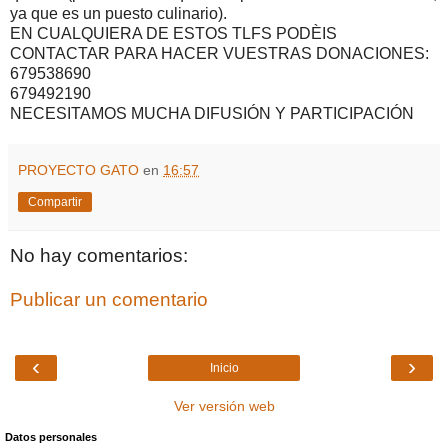
ya que es un puesto culinario).
EN CUALQUIERA DE ESTOS TLFS PODÈIS
CONTACTAR PARA HACER VUESTRAS DONACIONES:
679538690
679492190
NECESITAMOS MUCHA DIFUSIÓN Y PARTICIPACIÓN
PROYECTO GATO
en
16:57
Compartir
No hay comentarios:
Publicar un comentario
‹
›
Inicio
Ver versión web
Datos personales