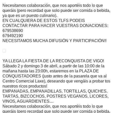
Necesitamos colaboración, que nos aportéis todo lo que
queráis (pero recordad que solo puede ser comida o bebida,
ya que es un puesto culinario).
EN CUALQUIERA DE ESTOS TLFS PODEIS
CONTACTAR PARA HACER VUESTRAS DONACIONES:
679538690
679492190
NECESITAMOS MUCHA DIFUSIÓN Y PARTICIPACIÓN!!
YA LLEGA LA FIESTA DE LA RECONQUISTA DE VIGO!
Sábado 2 y domingo 3 de abril, a partir de las 10:00 de la
mañana hasta las 23:00h, estaremos en la PLAZA DE
CONQ
UISTADORES (justo antes de la pasarela que va al
Centro Comercial Laxe), deseando que vengáis a probar tos
nuestros ricos productos!
EMPANADAS, EMPANADILLAS, TORTILLAS, QUICHES,
TARTAS, BIZCOCHOS, POSTRES VEGANOS, LICORES,
VINOS, AGUARDIENTES....
Necesitamos colaboración, que nos aportèis todo lo que
queráis (pero recordad que solo puede ser comida o bebida,